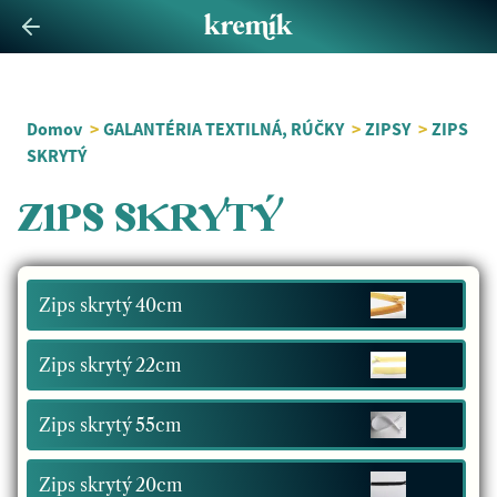
Domov
>
GALANTÉRIA TEXTILNÁ, RÚČKY
>
ZIPSY
>
ZIPS
SKRYTÝ
ZIPS SKRYTÝ
Zips skrytý 40cm
Zips skrytý 22cm
Zips skrytý 55cm
Zips skrytý 20cm