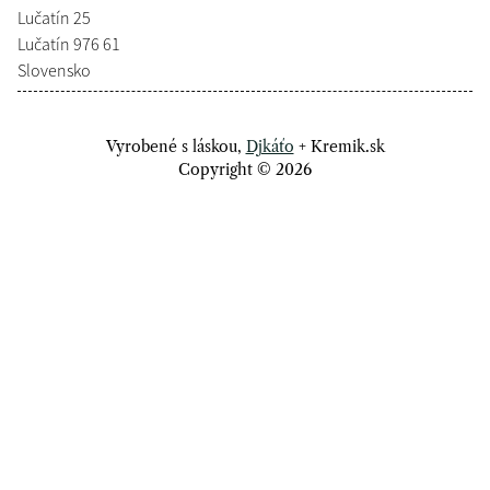
Lučatín 25
Lučatín 976 61
Slovensko
Vyrobené s láskou,
Djkáťo
+ Kremik.sk
Copyright © 2026