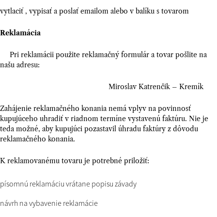
vytlaciť , vypisať a poslať emailom alebo v balíku s tovarom
Reklamácia
Pri reklamácii použite reklamačný formulár a tovar pošlite na
našu adresu:
Miroslav Katrenčik – Kremík
Zahájenie reklamačného konania nemá vplyv na povinnosť
kupujúceho uhradiť v riadnom termíne vystavenú faktúru. Nie je
teda možné, aby kupujúci pozastavil úhradu faktúry z dôvodu
reklamačného konania.
K reklamovanému tovaru je potrebné priložiť:
písomnú reklamáciu vrátane popisu závady
návrh na vybavenie reklamácie