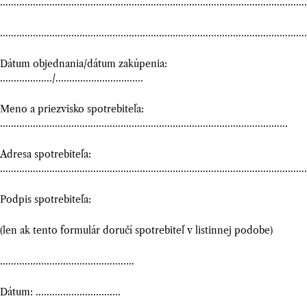
................................................................................................................
................................................................................................................
Dátum objednania/dátum zakúpenia:
.................../................................
Meno a priezvisko spotrebiteľa:
.........................................................................................................
Adresa spotrebiteľa:
................................................................................................................
Podpis spotrebiteľa:
(len ak tento formulár doručí spotrebiteľ v listinnej podobe)
.................................................
Dátum: ...............................