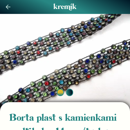
Borta plast s kamienkami