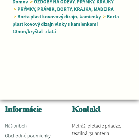
Domov
>
OZDOBY NA ODEVY, PRÝMKY, KRAJKY
>
PRÝMKY, PRÁMIK, BORTY, KRAJKA, MADEIRA
>
Borta plast kovovový dizajn, kamienky
>
Borta
plast kovový dizajn vlnky s kamienkami
13mm/kryštal- zlatá
Informácie
Kontakt
Náš príbeh
Metráž, pletacie priadze,
textilná galantéria
Obchodné podmienky