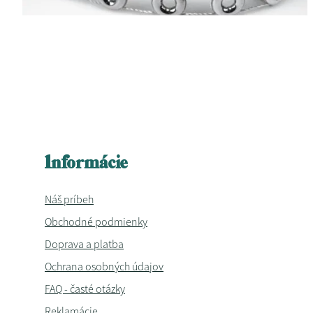
Informácie
Náš príbeh
Obchodné podmienky
Doprava a platba
Ochrana osobných údajov
FAQ - časté otázky
Reklamácie