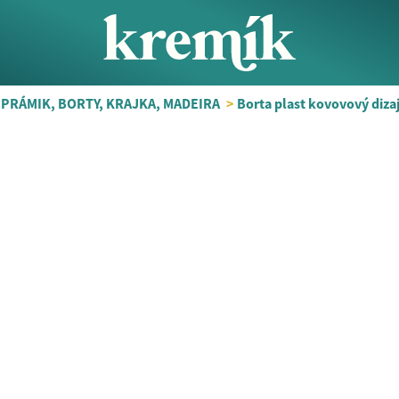
 PRÁMIK, BORTY, KRAJKA, MADEIRA
>
Borta plast kovovový diza