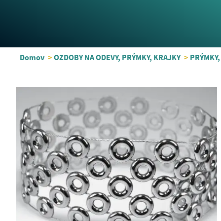
Domov
>
OZDOBY NA ODEVY, PRÝMKY, KRAJKY
>
PRÝMKY,