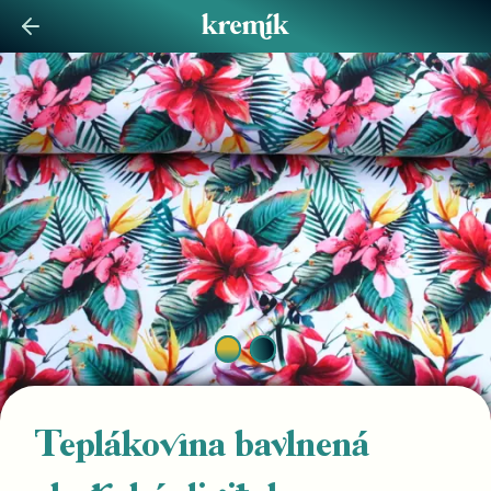
Teplákovina bavlnená