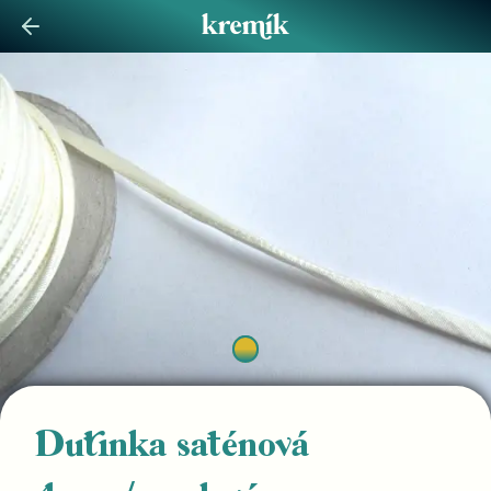
Dutinka saténová