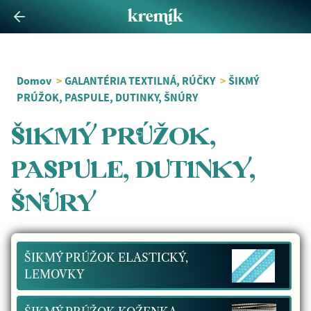
Domov
>
GALANTÉRIA TEXTILNÁ, RÚČKY
>
ŠIKMÝ
PRÚŽOK, PASPULE, DUTINKY, ŠNÚRY
ŠIKMÝ PRÚŽOK,
PASPULE, DUTINKY,
ŠNÚRY
ŠIKMÝ PRÚŽOK ELASTICKÝ,
LEMOVKY