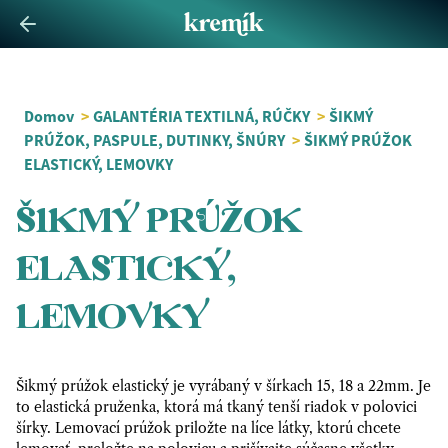
Domov
>
GALANTÉRIA TEXTILNÁ, RÚČKY
>
ŠIKMÝ
PRÚŽOK, PASPULE, DUTINKY, ŠNÚRY
>
ŠIKMÝ PRÚŽOK
ELASTICKÝ, LEMOVKY
ŠIKMÝ PRÚŽOK
ELASTICKÝ,
LEMOVKY
Šikmý prúžok elastický je vyrábaný v šírkach 15, 18 a 22mm. Je
to elastická pruženka, ktorá má tkaný tenší riadok v polovici
šírky. Lemovací prúžok priložte na líce látky, ktorú chcete