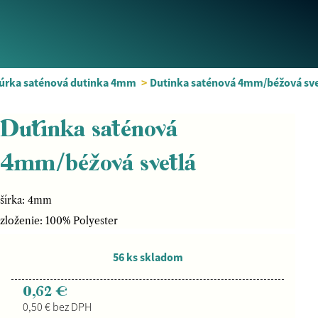
úrka saténová dutinka 4mm
>
Dutinka saténová 4mm/béžová sve
Dutinka saténová
4mm/béžová svetlá
šírka: 4mm
zloženie: 100% Polyester
56 ks skladom
0,62 €
0,50 € bez DPH