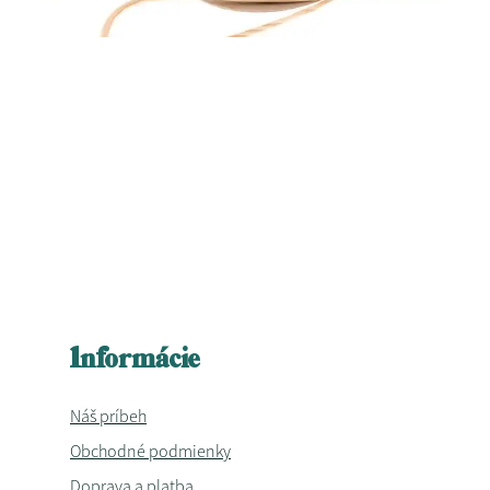
Informácie
Náš príbeh
Obchodné podmienky
Doprava a platba