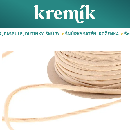
, PASPULE, DUTINKY, ŠNÚRY
>
ŠNÚRKY SATÉN, KOŽENKA
>
Šn