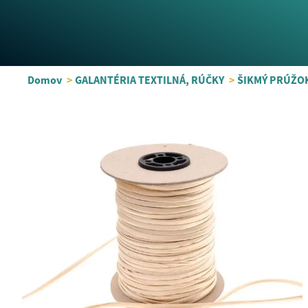
Domov
>
GALANTÉRIA TEXTILNÁ, RÚČKY
>
ŠIKMÝ PRÚŽOK