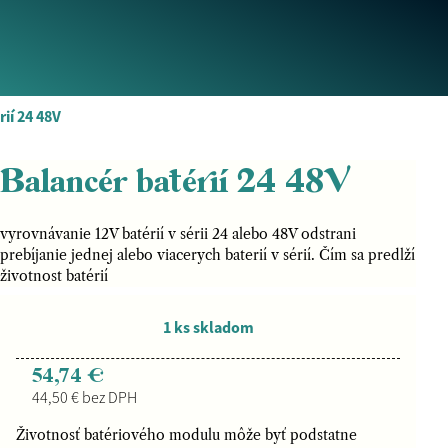
ií 24 48V
Balancér batérií 24 48V
vyrovnávanie 12V batérií v sérii 24 alebo 48V odstrani
prebíjanie jednej alebo viacerych baterií v sérií. Čím sa predlží
životnost batérií
1 ks skladom
54,74 €
44,50 € bez DPH
Životnosť batériového modulu môže byť podstatne