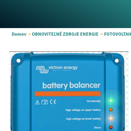
Domov
>
OBNOVITEĽNÉ ZDROJE ENERGIE
>
FOTOVOLTAI