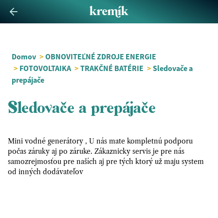
Domov
>
OBNOVITEĽNÉ ZDROJE ENERGIE
>
FOTOVOLTAIKA
>
TRAKČNÉ BATÉRIE
>
Sledovače a
prepájače
Sledovače a prepájače
Mini vodné generátory , U nás mate kompletnú podporu
počas záruky aj po záruke. Zákaznicky servis je pre nás
samozrejmosťou pre naších aj pre tých ktorý už maju system
od inných dodávateľov