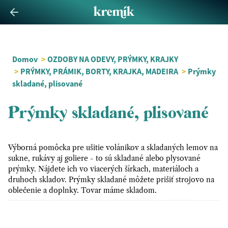
Domov
>
OZDOBY NA ODEVY, PRÝMKY, KRAJKY
>
PRÝMKY, PRÁMIK, BORTY, KRAJKA, MADEIRA
>
Prýmky
skladané, plisované
Prýmky skladané, plisované
Výborná pomôcka pre ušitie volánikov a skladaných lemov na
sukne, rukávy aj goliere - to sú skladané alebo plysované
prýmky. Nájdete ich vo viacerých šírkach, materiáloch a
druhoch skladov. Prýmky skladané môžete prišiť strojovo na
oblečenie a doplnky. Tovar máme skladom.