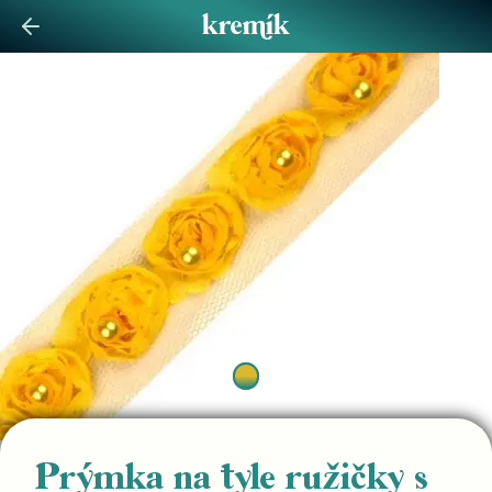
Prýmka na tyle ružičky s