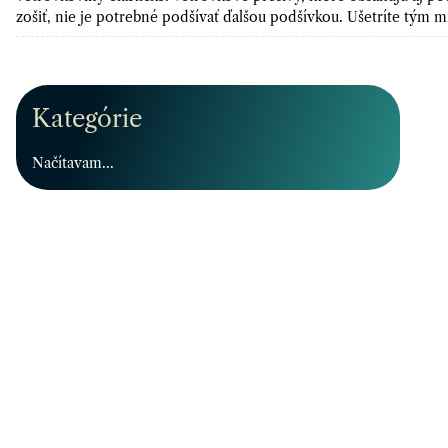
zošiť, nie je potrebné podšívať ďalšou podšívkou. Ušetríte tým 
Kategórie
Načítavam...