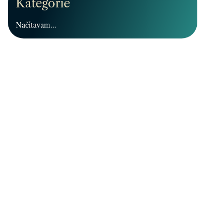
Kategórie
Načítavam...