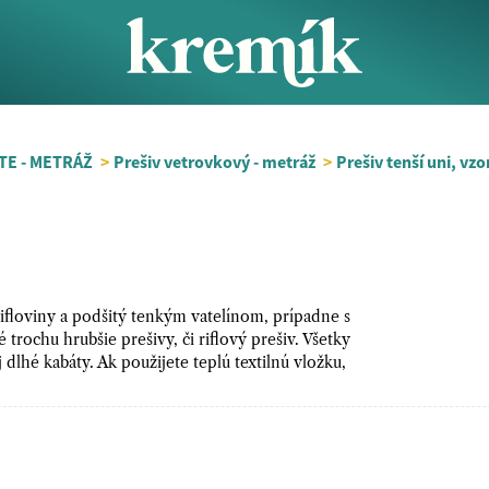
TE - METRÁŽ
>
Prešiv vetrovkový - metráž
>
Prešiv tenší uni, vzo
rifloviny a podšitý tenkým vatelínom, prípadne s
trochu hrubšie prešivy, či riflový prešiv. Všetky
 dlhé kabáty. Ak použijete teplú textilnú vložku,