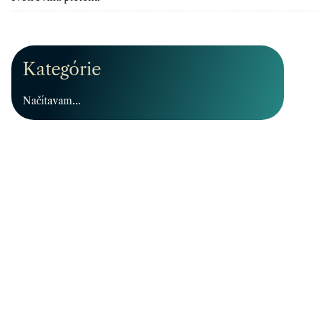
Kategórie
Načítavam...