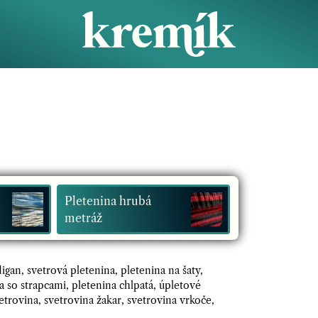
Pletenina hrubá
metráž
igan, svetrová pletenina, pletenina na šaty,
a so strapcami, pletenina chlpatá, úpletové
etrovina, svetrovina žakar, svetrovina vrkoče,