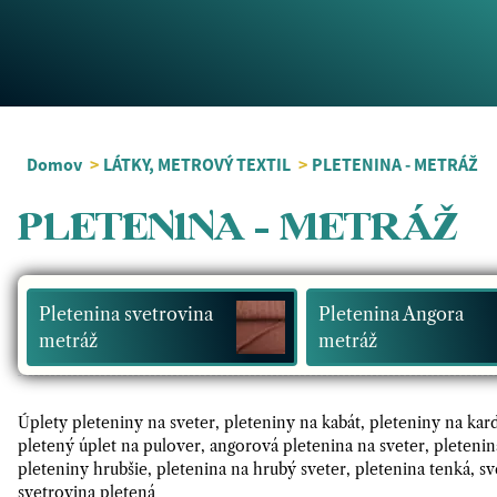
Domov
>
LÁTKY, METROVÝ TEXTIL
>
PLETENINA - METRÁŽ
PLETENINA - METRÁŽ
Pletenina svetrovina
Pletenina Angora
metráž
metráž
Úplety pleteniny na sveter, pleteniny na kabát, pleteniny na kard
pletený úplet na pulover, angorová pletenina na sveter, pletenin
pleteniny hrubšie, pletenina na hrubý sveter, pletenina tenká, sv
svetrovina pletená