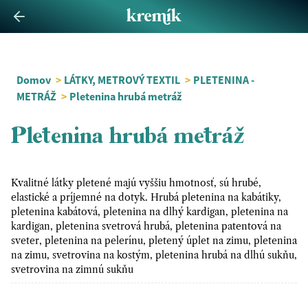
Domov
>
LÁTKY, METROVÝ TEXTIL
>
PLETENINA -
METRÁŽ
>
Pletenina hrubá metráž
Pletenina hrubá metráž
Kvalitné látky pletené majú vyššiu hmotnosť, sú hrubé,
elastické a príjemné na dotyk. Hrubá pletenina na kabátiky,
pletenina kabátová, pletenina na dlhý kardigan, pletenina na
kardigan, pletenina svetrová hrubá, pletenina patentová na
sveter, pletenina na pelerínu, pletený úplet na zimu, pletenina
na zimu, svetrovina na kostým, pletenina hrubá na dlhú sukňu,
svetrovina na zimnú sukňu