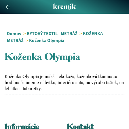
Domov
>
BYTOVÝ TEXTIL - METRÁŽ
>
KOŽENKA -
METRÁŽ
>
Koženka Olympia
Koženka Olympia
Koženka Olympia je mäkšia ekokoža, koženková tkanina sa
hodí na čalúnenie nábytku, interiéru auta, na výrobu tašiek, na
lehátka a taburetky.
Informácie
Kontakt