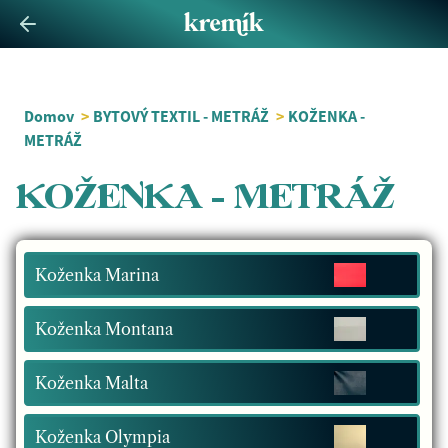
Domov
>
BYTOVÝ TEXTIL - METRÁŽ
>
KOŽENKA -
METRÁŽ
KOŽENKA - METRÁŽ
Koženka Marina
Koženka Montana
Koženka Malta
Koženka Olympia