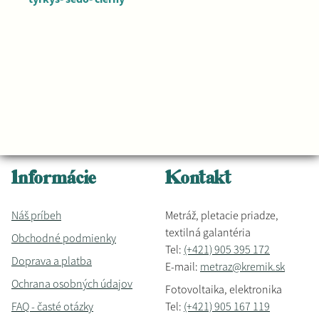
Informácie
Kontakt
Náš príbeh
Metráž, pletacie priadze,
textilná galantéria
Obchodné podmienky
Tel:
(+421) 905 395 172
Doprava a platba
E-mail:
metraz@kremik.sk
Ochrana osobných údajov
Fotovoltaika, elektronika
FAQ - časté otázky
Tel:
(+421) 905 167 119