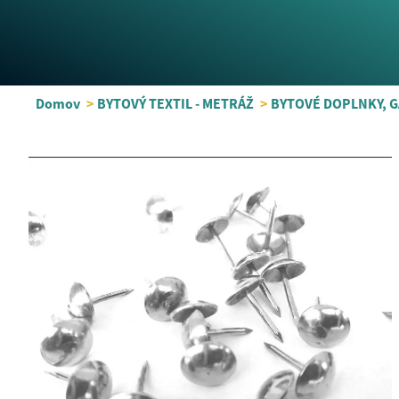
Domov
>
BYTOVÝ TEXTIL - METRÁŽ
>
BYTOVÉ DOPLNKY, 