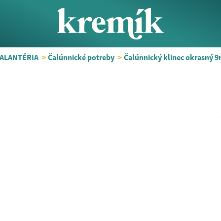
GALANTÉRIA
>
Čalúnnické potreby
>
Čalúnnický klinec okrasný 