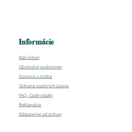
Informácie
Náš príbeh
Obchodné podmienky
Doprava a platba
Ochrana osobných údajov
FAQ - časté otázky
Reklamácie
Odstupenie od zmluvy