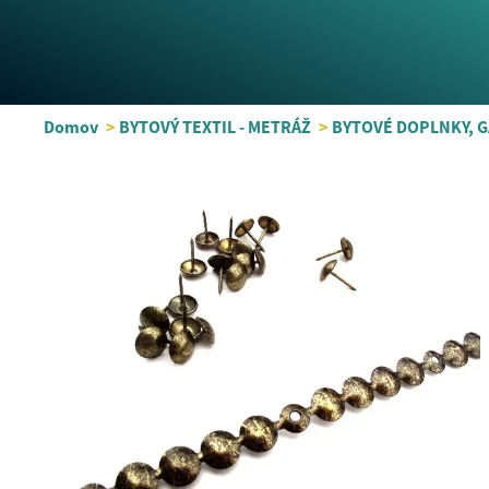
Domov
>
BYTOVÝ TEXTIL - METRÁŽ
>
BYTOVÉ DOPLNKY, 