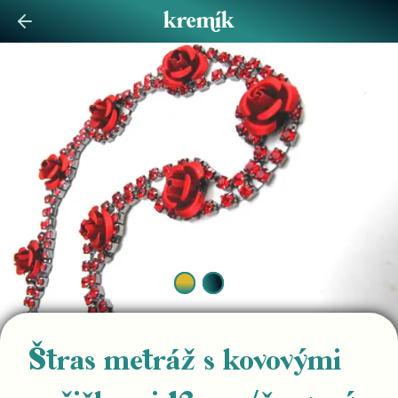
Štras metráž s kovovými