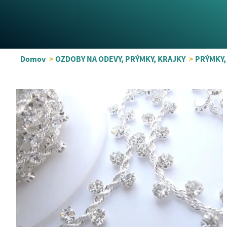
Domov
>
OZDOBY NA ODEVY, PRÝMKY, KRAJKY
>
PRÝMKY,