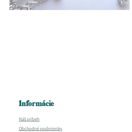
Informácie
Náš príbeh
Obchodné podmienky