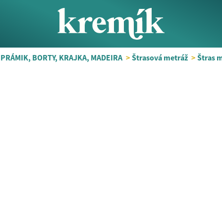
 PRÁMIK, BORTY, KRAJKA, MADEIRA
>
Štrasová metráž
>
Štras 