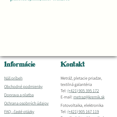
Informácie
Kontakt
Náš príbeh
Metráž, pletacie priadze,
textilná galantéria
Obchodné podmienky
Tel:
(+421) 905 395 172
Doprava a platba
E-mail:
metraz@kremik.sk
Ochrana osobných údajov
Fotovoltaika, elektronika
FAQ - časté otázky
Tel:
(+421) 905 167 119