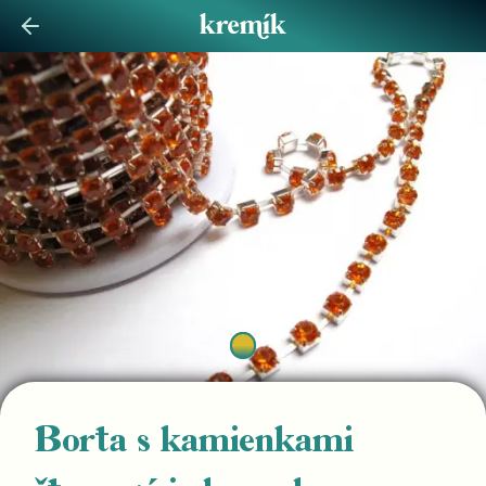
Borta s kamienkami