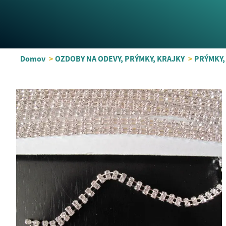
Domov
>
OZDOBY NA ODEVY, PRÝMKY, KRAJKY
>
PRÝMKY,