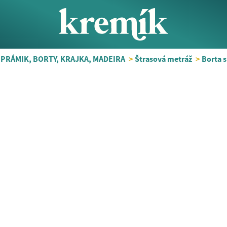
 PRÁMIK, BORTY, KRAJKA, MADEIRA
>
Štrasová metráž
>
Borta 