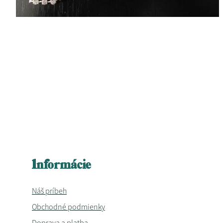
Informácie
Náš príbeh
Obchodné podmienky
Doprava a platba