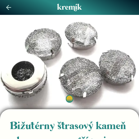
Bižutérny štrasový kameň