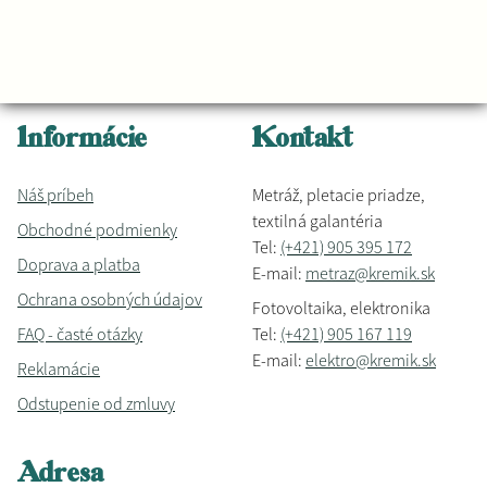
Informácie
Kontakt
Náš príbeh
Metráž, pletacie priadze,
textilná galantéria
Obchodné podmienky
Tel:
(+421) 905 395 172
Doprava a platba
E-mail:
metraz@kremik.sk
Ochrana osobných údajov
Fotovoltaika, elektronika
FAQ - časté otázky
Tel:
(+421) 905 167 119
E-mail:
elektro@kremik.sk
Reklamácie
Odstupenie od zmluvy
Adresa