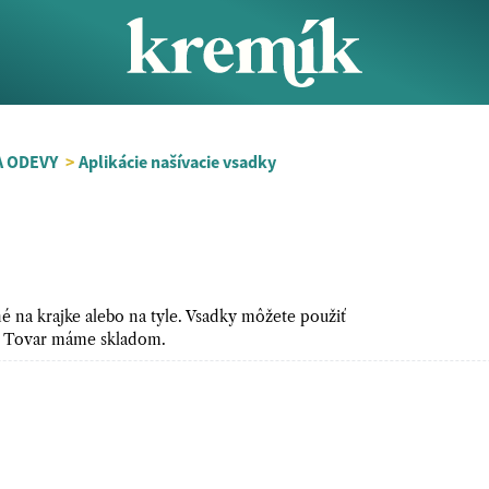
A ODEVY
>
Aplikácie našívacie vsadky
né na krajke alebo na tyle. Vsadky môžete použiť
e. Tovar máme skladom.