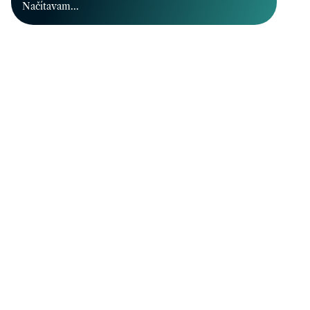
Načítavam...