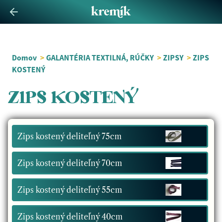
Domov
>
GALANTÉRIA TEXTILNÁ, RÚČKY
>
ZIPSY
>
ZIPS
KOSTENÝ
ZIPS KOSTENÝ
Zips kostený deliteľný 75cm
Zips kostený deliteľný 70cm
Zips kostený deliteľný 55cm
Zips kostený deliteľný 40cm