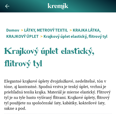
Domov
>
LÁTKY, METROVÝ TEXTIL
>
KRAJKA LÁTKA,
KRAJKOVÝ ÚPLET
>
Krajkový úplet elastický, flitrový tyl
Krajkový úplet elastický,
flitrový tyl
Elegantné krajkové úplety dvojzložkové, nedeliteľné, tón v
tóne, aj kontrastné. Spodná vrstva je tenký úplet, vrchná je
priehľadná tenšia krajka. Materiál je mierne elastický. Flitrový
tyl je na tyle husto vyšívaný flitrami. Krajkové úplety, flitrový
tyl použijete na spoločenské šaty, kabátiky, kokteilové šaty,
sukne a pod.