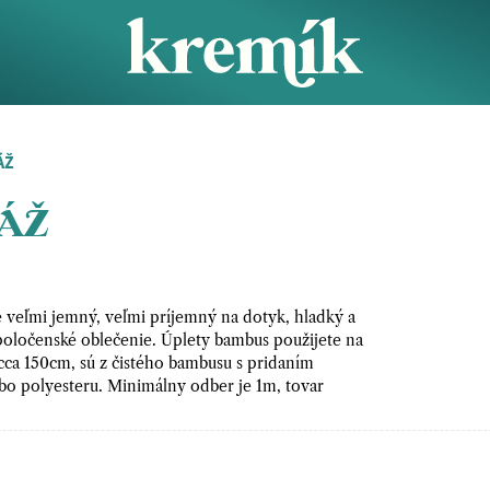
ÁŽ
ÁŽ
 veľmi jemný, veľmi príjemný na dotyk, hladký a
spoločenské oblečenie. Úplety bambus použijete na
h cca 150cm, sú z čistého bambusu s pridaním
ebo polyesteru. Minimálny odber je 1m, tovar