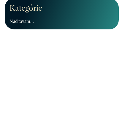
Kategórie
Načítavam...