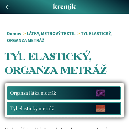
Domov
>
LÁTKY, METROVÝ TEXTIL
>
TYL ELASTICKÝ,
ORGANZA METRÁŽ
TYL ELASTICKÝ,
ORGANZA METRÁŽ
Organza látka metráž
Tyl elastický metráž