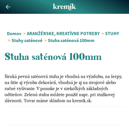
Domov
>
ARANŽÉRSKE, KREATÍVNE POTREBY
>
STUHY
>
Stuhy saténové
>
Stuha saténová 100mm
Stuha saténová 100mm
Široká pevná saténová stuha je vhodná na výzdobu, na šerpy,
na šitie aj výrobu dekorácií, vhodná je aj na strojové alebo
ručné vyšívanie. V ponuke je v niekoľkých základných
odtieňov. Zelenú stuhu môžete použiť napr. pri stužkovej
slávnosti. Tovar máme skladom na kremik.sk.