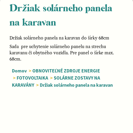
Držiak solárneho panela
na karavan
Držiak solárneho panela na karavan do šírky 68cm
Sada pre uchytenie solárneho panelu na strechu
karavanu či obytného vozidla. Pre panel o šírke max.
68cm.
Domov
>
OBNOVITEĽNÉ ZDROJE ENERGIE
>
FOTOVOLTAIKA
>
SOLÁRNE ZOSTAVY NA
KARAVÁNY
>
Držiak solárneho panela na karavan