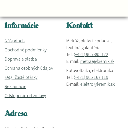
Informácie
Kontakt
Náš príbeh
Metráž, pletacie priadze,
textilná galantéria
Obchodné podmienky
Tel:
(+421) 905 395 172
Doprava a platba
E-mail:
metraz@kremik.sk
Ochrana osobných údajov
Fotovoltaika, elektronika
FAQ - časté otázky
Tel:
(+421) 905 167 119
E-mail:
elektro@kremik.sk
Reklamácie
Odstupenie od zmluvy
Adresa