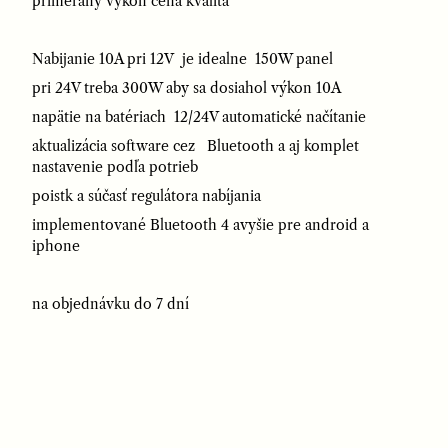
primeraný výkon cena kvalita
Nabijanie 10A pri 12V je idealne 150W panel
pri 24V treba 300W aby sa dosiahol výkon 10A
napätie na batériach 12/24V automatické načítanie
aktualizácia software cez Bluetooth a aj komplet
nastavenie podľa potrieb
poistk a súčasť regulátora nabíjania
implementované Bluetooth 4 avyšie pre android a
iphone
na objednávku do 7 dní