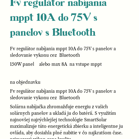
Fv regulátor nabíjania
mppt 10A do 75V s
panelov s Bluetooth
Fv regulátor nabíjania mppt 10A do 75V s panelov a
sledovanie vykonu cez Bluetooth
150W panel alebo max 8A na vstupe mppt
na objednavku
Fv regulátor nabíjania mppt 10A do 75V s panelov a
sledovanie vykonu cez Bluetooth
Solárna nabíjačka zhromažďuje energiu z vašich
solárnych panelov a ukladá ju do batérií. S využitím
najnovšej najrýchlejšej technológie SmartSolar
maximalizuje túto energetickú zbierku a inteligentne ju
ovláda, aby dosiahla plné nabitie v čo najkratšom čase.