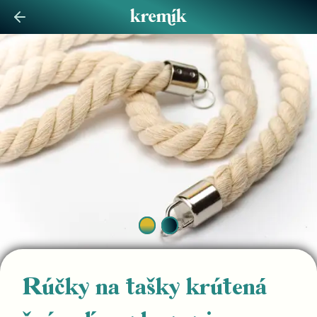
Rúčky na tašky krútená