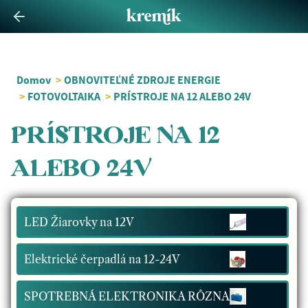
Domov
>
OBNOVITEĽNÉ ZDROJE ENERGIE
>
FOTOVOLTAIKA
>
PRÍSTROJE NA 12 ALEBO 24V
PRÍSTROJE NA 12
ALEBO 24V
LED Žiarovky na 12V
Elektrické čerpadlá na 12-24V
SPOTREBNÁ ELEKTRONIKA RÔZNA