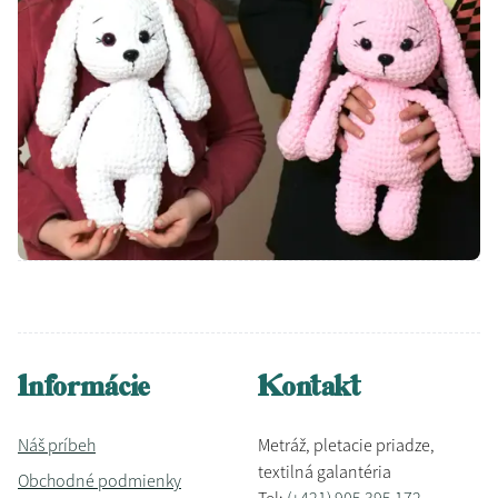
Informácie
Kontakt
Náš príbeh
Metráž, pletacie priadze,
textilná galantéria
Obchodné podmienky