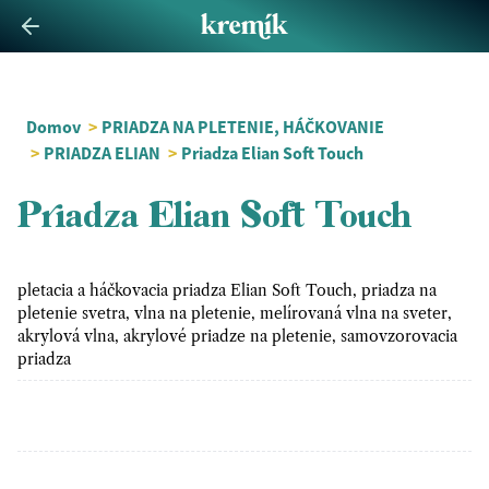
Domov
>
PRIADZA NA PLETENIE, HÁČKOVANIE
>
PRIADZA ELIAN
>
Priadza Elian Soft Touch
Priadza Elian Soft Touch
pletacia a háčkovacia priadza Elian Soft Touch, priadza na
pletenie svetra, vlna na pletenie, melírovaná vlna na sveter,
akrylová vlna, akrylové priadze na pletenie, samovzorovacia
priadza