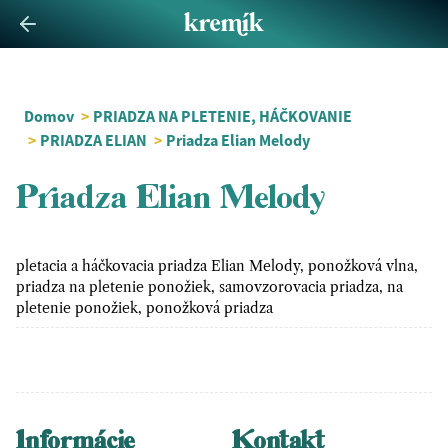
Domov
>
PRIADZA NA PLETENIE, HÁČKOVANIE
>
PRIADZA ELIAN
>
Priadza Elian Melody
Priadza Elian Melody
pletacia a háčkovacia priadza Elian Melody, ponožková vlna,
priadza na pletenie ponožiek, samovzorovacia priadza, na
pletenie ponožiek, ponožková priadza
Informácie
Kontakt