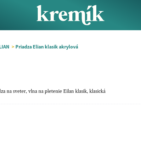
LIAN
>
Priadza Elian klasik akrylová
za na sveter, vlna na pletenie Eilan klasik, klasická