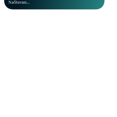
Načítavam...