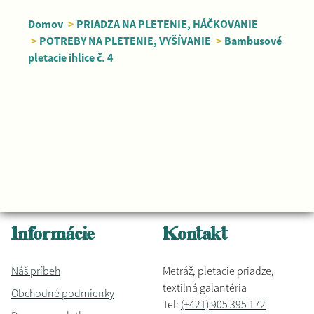
Domov
>
PRIADZA NA PLETENIE, HÁČKOVANIE
>
POTREBY NA PLETENIE, VYŠÍVANIE
>
Bambusové
pletacie ihlice č. 4
Informácie
Kontakt
Náš príbeh
Metráž, pletacie priadze,
textilná galantéria
Obchodné podmienky
Tel:
(+421) 905 395 172