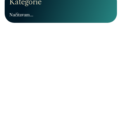
Kategórie
Načítavam...