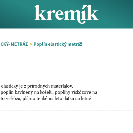
ICKÝ- METRÁŽ
>
Poplín elastický metráž
 elastický je z prírodných materiálov,
, poplín bavlnený na košeľu, poplíny viskózové na
to viskóza, plátno tenké na leto, látka na letné