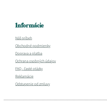
Informácie
Náš príbeh
Obchodné podmienky
Doprava a platba
Ochrana osobných údajov
FAQ - časté otázky
Reklamácie
Odstupenie od zmluvy