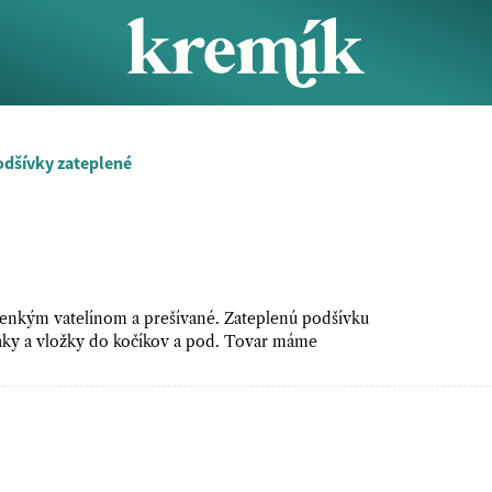
dšívky zateplené
 tenkým vatelínom a prešívané. Zateplenú podšívku
saky a vložky do kočíkov a pod. Tovar máme