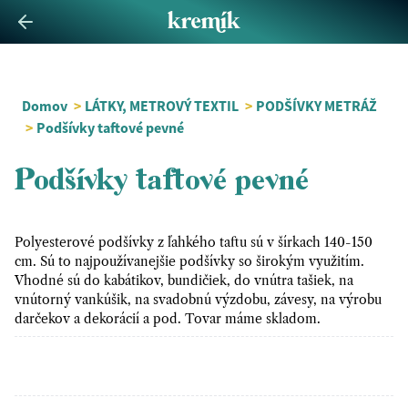
Domov
>
LÁTKY, METROVÝ TEXTIL
>
PODŠÍVKY METRÁŽ
>
Podšívky taftové pevné
Podšívky taftové pevné
Polyesterové podšívky z ľahkého taftu sú v šírkach 140-150
cm. Sú to najpoužívanejšie podšívky so širokým využitím.
Vhodné sú do kabátikov, bundičiek, do vnútra tašiek, na
vnútorný vankúšik, na svadobnú výzdobu, závesy, na výrobu
darčekov a dekorácií a pod. Tovar máme skladom.