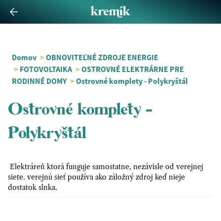
Domov
>
OBNOVITEĽNÉ ZDROJE ENERGIE
>
FOTOVOLTAIKA
>
OSTROVNÉ ELEKTRÁRNE PRE
RODINNÉ DOMY
>
Ostrovné komplety - Polykryštál
Ostrovné komplety -
Polykryštál
Elektráreň ktorá funguje samostatne, nezávisle od verejnej
siete. verejnú sieť používa ako záložný zdroj keď nieje
dostatok slnka.